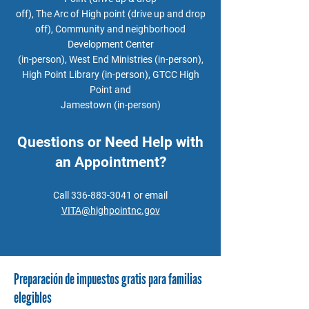
off), The Arc of High point (drive up and drop
off), Community and neighborhood
Development Center
(in-person), West End Ministries (in-person),
High Point Library (in-person), GTCC High
Point and
Jamestown (in-person)
Questions or Need Help with
an Appointment?
Call
336-883-3041
or email
VITA@highpointnc.gov
Preparación de impuestos gratis para familias
elegibles