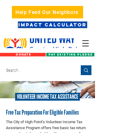
Help Feed Our Neighbors
IMPACT CALCULATOR
DONATE
PAY EXISTING PLEDGE
VOLUNTEER INCOME TAX ASSISTANCE
Free Tax Preparation For Eligible Families
The City of High Point’s Volunteer Income Tax
Assistance Program offers free basic tax return