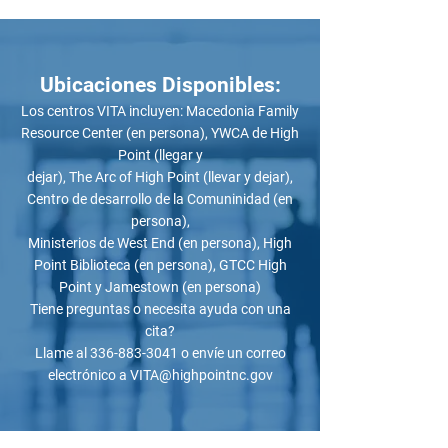
Ubicaciones
Disponibles:
Los centros VITA incluyen: Macedonia Family
Resource Center (en persona), YWCA de High
Point (llegar y
dejar), The Arc of High Point (llevar y dejar),
Centro de desarrollo de la Comuninidad (en
persona),
Ministerios de West End (en persona), High
Point Biblioteca (en persona), GTCC High
Point y Jamestown (en persona)
Tiene preguntas o necesita ayuda con una
cita?
Llame al 336-883-3041 o envíe un correo
electrónico a VITA@highpointnc.gov